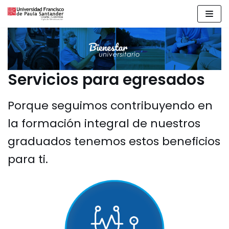
Saltar
al
contenido
Servicios para egresados
Porque seguimos contribuyendo en
la formación integral de nuestros
graduados tenemos estos beneficios
para ti.